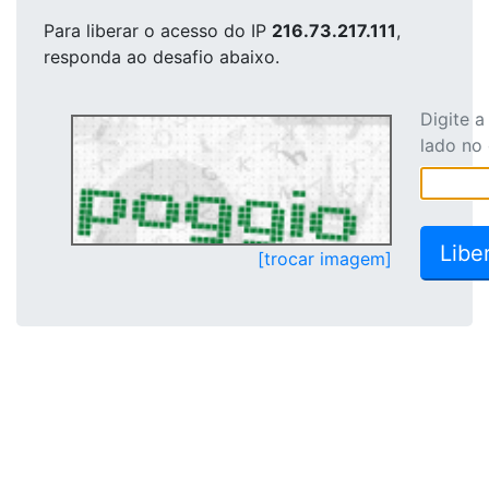
Para liberar o acesso
do IP
216.73.217.111
,
responda ao desafio abaixo.
Digite 
lado no
[trocar imagem]