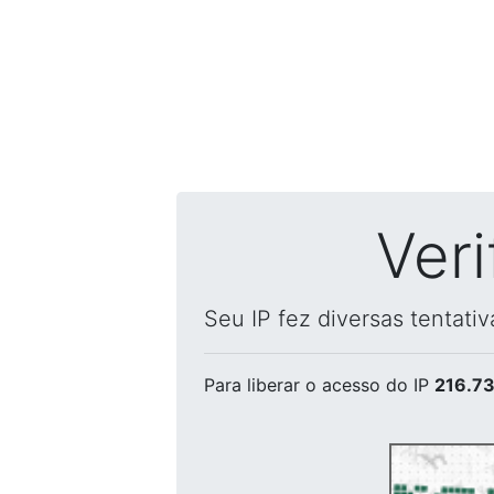
Ver
Seu IP fez diversas tentati
Para liberar o acesso
do IP
216.73