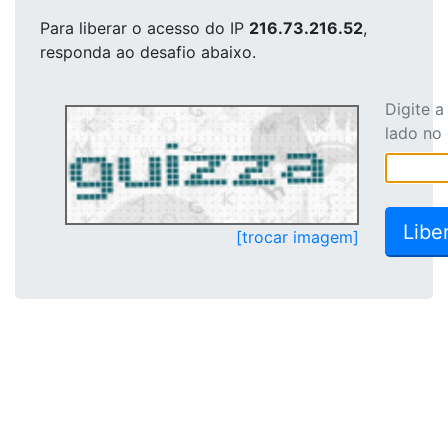
Para liberar o acesso
do IP
216.73.216.52
,
responda ao desafio abaixo.
Digite 
lado no
[trocar imagem]