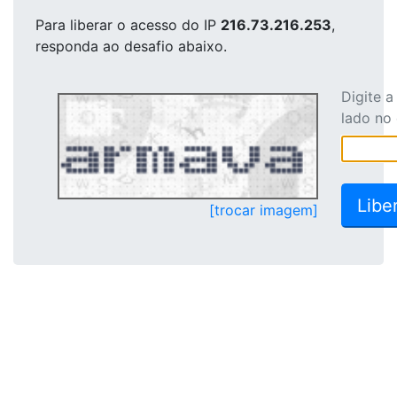
Para liberar o acesso
do IP
216.73.216.253
,
responda ao desafio abaixo.
Digite 
lado no
[trocar imagem]