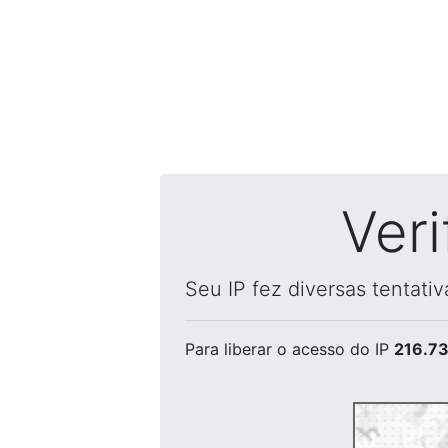
Ver
Seu IP fez diversas tentati
Para liberar o acesso
do IP
216.73