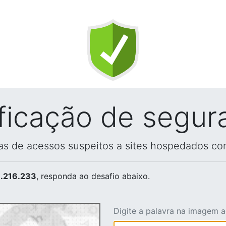
ificação de segur
vas de acessos suspeitos a sites hospedados co
.216.233
, responda ao desafio abaixo.
Digite a palavra na imagem 