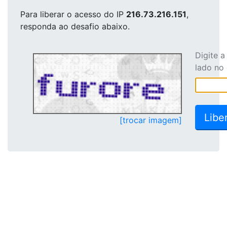
Para liberar o acesso
do IP
216.73.216.151
,
responda ao desafio abaixo.
Digite 
lado no
[trocar imagem]