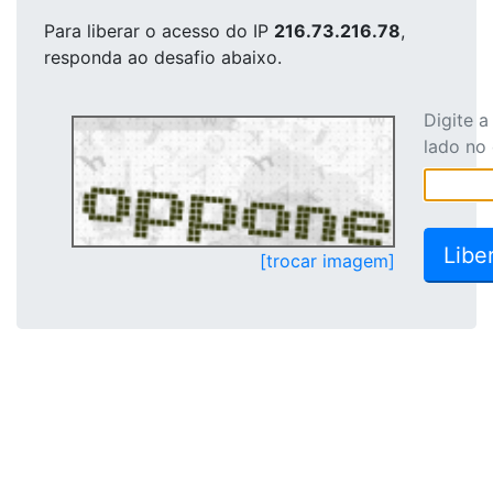
Para liberar o acesso
do IP
216.73.216.78
,
responda ao desafio abaixo.
Digite 
lado no
[trocar imagem]