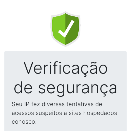
Verificação
de segurança
Seu IP fez diversas tentativas de
acessos suspeitos a sites hospedados
conosco.