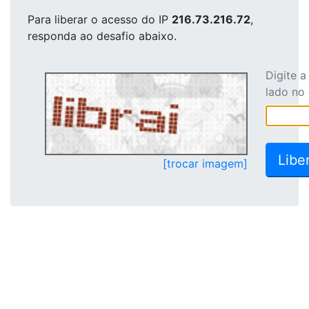
Para liberar o acesso
do IP
216.73.216.72
,
responda ao desafio abaixo.
Digite 
lado no
[trocar imagem]