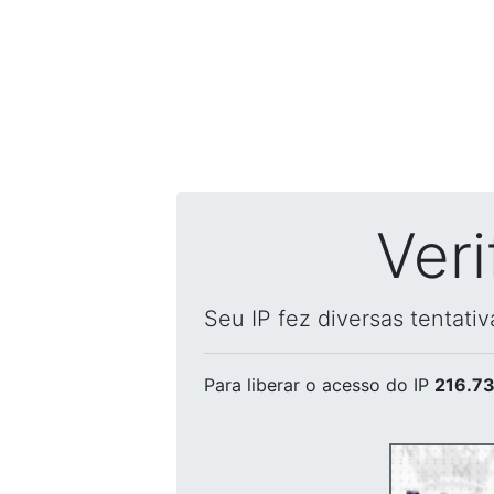
Ver
Seu IP fez diversas tentati
Para liberar o acesso
do IP
216.73