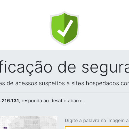
ificação de segur
vas de acessos suspeitos a sites hospedados co
.216.131
, responda ao desafio abaixo.
Digite a palavra na imagem 