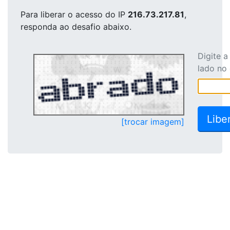
Para liberar o acesso
do IP
216.73.217.81
,
responda ao desafio abaixo.
Digite 
lado no
[trocar imagem]