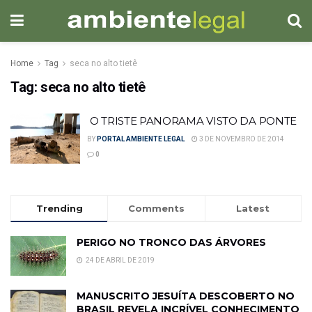
Home
Tag
seca no alto tietê
Tag:
seca no alto tietê
O TRISTE PANORAMA VISTO DA PONTE
BY
PORTAL AMBIENTE LEGAL
3 DE NOVEMBRO DE 2014
0
Trending
Comments
Latest
PERIGO NO TRONCO DAS ÁRVORES
24 DE ABRIL DE 2019
MANUSCRITO JESUÍTA DESCOBERTO NO
BRASIL REVELA INCRÍVEL CONHECIMENTO