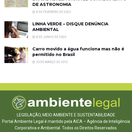
DE ASTRONOMIA
8 DE FEVEREIRO DE 2023
LINHA VERDE – DISQUE DENÚNCIA
AMBIENTAL
8 DE JUNHO DE 2020
Carro movido a água funciona mas não é
permitido no Brasil
20 DE MARÇO DE 2015
LEGISLAÇÃO, MEIO AMBIENTE E SUSTENTABILIDADE
Portal Ambiente Legal é mantido pela AICA – Agência de Inteligência
Corporativa e Ambiental. Todos os Direitos Reservados.