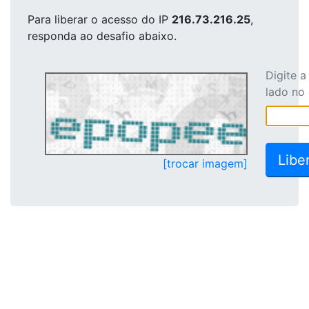
Para liberar o acesso
do IP
216.73.216.25
,
responda ao desafio abaixo.
Digite 
lado no
[trocar imagem]