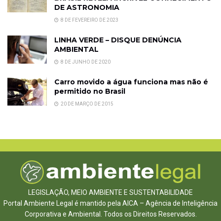
DE ASTRONOMIA
8 DE FEVEREIRO DE 2023
LINHA VERDE – DISQUE DENÚNCIA
AMBIENTAL
8 DE JUNHO DE 2020
Carro movido a água funciona mas não é
permitido no Brasil
20 DE MARÇO DE 2015
LEGISLAÇÃO, MEIO AMBIENTE E SUSTENTABILIDADE
Portal Ambiente Legal é mantido pela AICA – Agência de Inteligência
Corporativa e Ambiental. Todos os Direitos Reservados.