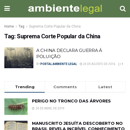
Home
Tag
Suprema Corte Popular da China
Tag:
Suprema Corte Popular da China
A CHINA DECLARA GUERRA Á
POLUIÇÃO
BY
PORTAL AMBIENTE LEGAL
24 DE AGOSTO DE 2016
1
Trending
Comments
Latest
PERIGO NO TRONCO DAS ÁRVORES
24 DE ABRIL DE 2019
MANUSCRITO JESUÍTA DESCOBERTO NO
BRASIL REVELA INCRÍVEL CONHECIMENTO