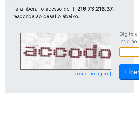
Para liberar o acesso
do IP
216.73.216.37
,
responda ao desafio abaixo.
Digite 
lado no
[trocar imagem]