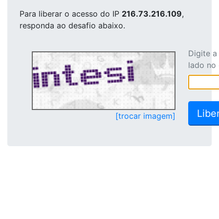
Para liberar o acesso
do IP
216.73.216.109
,
responda ao desafio abaixo.
Digite 
lado no
[trocar imagem]