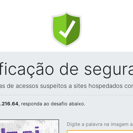
ificação de segur
vas de acessos suspeitos a sites hospedados co
.216.64
, responda ao desafio abaixo.
Digite a palavra na imagem 