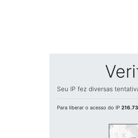
Ver
Seu IP fez diversas tentati
Para liberar o acesso
do IP
216.73