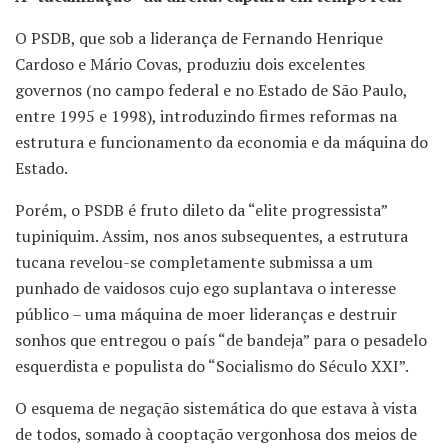
O PSDB, que sob a liderança de Fernando Henrique
Cardoso e Mário Covas, produziu dois excelentes
governos (no campo federal e no Estado de São Paulo,
entre 1995 e 1998), introduzindo firmes reformas na
estrutura e funcionamento da economia e da máquina do
Estado.
Porém, o PSDB é fruto dileto da “elite progressista”
tupiniquim. Assim, nos anos subsequentes, a estrutura
tucana revelou-se completamente submissa a um
punhado de vaidosos cujo ego suplantava o interesse
público – uma máquina de moer lideranças e destruir
sonhos que entregou o país “de bandeja” para o pesadelo
esquerdista e populista do “Socialismo do Século XXI”.
O esquema de negação sistemática do que estava à vista
de todos, somado à cooptação vergonhosa dos meios de