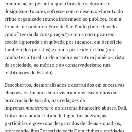
comunicação, permitiu que o brasileiro, durante o
ilusionismo tucano, sofresse com o desenvolvimento do
crime organizado (nunca informado ao público), com a
tomada de poder do Foro de São Paulo (tido e havido
como “teoria da conspiração”), com a corrupção em
escala (ignorada e arquivada por tucanos, em benefício
também dos petistas) e com a peste identitária (um
combate cultural surdo a toda a estrutura judaico-cristã
da sociedade, ao mérito e ao conservadorismo nas
instituições de Estado).
Descobertos, desmoralizados e destruídos em sucessivas
eleições, os tucanos sobreviveram nos escaninhos da
burocracia de Estado, nas redações da
imprensa
mainstream
e no sistema financeiro abutre. Dali,
trataram e ainda tratam de fagocitar lideranças
partidárias e governos desprovidos de ideias e quadros,
oferecendo-lhes “prestigio social” em clubes e entidades