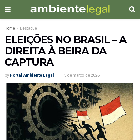
Home
Destaque
ELEIÇÕES NO BRASIL – A
DIREITA À BEIRA DA
CAPTURA
by
Portal Ambiente Legal
5 de março de 2026