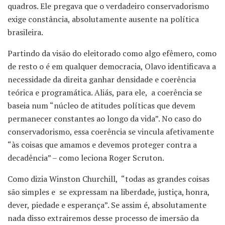
quadros. Ele pregava que o verdadeiro conservadorismo
exige constância, absolutamente ausente na política
brasileira.
Partindo da visão do eleitorado como algo efêmero, como
de resto o é em qualquer democracia, Olavo identificava a
necessidade da direita ganhar densidade e coerência
teórica e programática. Aliás, para ele, a coerência se
baseia num “núcleo de atitudes políticas que devem
permanecer constantes ao longo da vida”. No caso do
conservadorismo, essa coerência se vincula afetivamente
“às coisas que amamos e devemos proteger contra a
decadência” – como leciona Roger Scruton.
Como dizia Winston Churchill, “todas as grandes coisas
são simples e se expressam na liberdade, justiça, honra,
dever, piedade e esperança”. Se assim é, absolutamente
nada disso extrairemos desse processo de imersão da