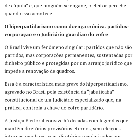
de cúpula” e, que ninguém se engane, o eleitor percebe
quando isso acontece.
O hiperpartidarismo como doença crônica: partidos-
corporação e o Judiciário guardião do cofre
O Brasil vive um fenômeno singular: partidos que não são
partidos, mas corporações permanentes, sustentadas por
dinheiro público e protegidas por um arranjo jurídico que
impede a renovação de quadros.
Essa é a característica mais grave do hiperpartidarismo,
agravado no Brasil pela existência da “jabuticaba”
constitucional de um Judiciário especializado que, na
prática, controla a chave do cofre partidário.
A Justiça Eleitoral convive há décadas com legendas que
mantêm diretórios provisórios eternos, sem eleições
internas regulares, sem diretórios regularizados por