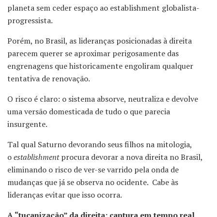
planeta sem ceder espaço ao establishment globalista-
progressista.
Porém, no Brasil, as lideranças posicionadas à direita
parecem querer se aproximar perigosamente das
engrenagens que historicamente engoliram qualquer
tentativa de renovação.
O risco é claro: o sistema absorve, neutraliza e devolve
uma versão domesticada de tudo o que parecia
insurgente.
Tal qual Saturno devorando seus filhos na mitologia,
o
establishment
procura devorar a nova direita no Brasil,
eliminando o risco de ver-se varrido pela onda de
mudanças que já se observa no ocidente. Cabe às
lideranças evitar que isso ocorra.
A “tucanização” da direita: captura em tempo real