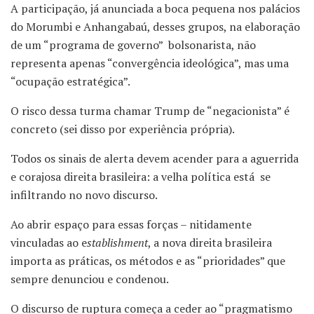
A participação, já anunciada a boca pequena nos palácios
do Morumbi e Anhangabaú, desses grupos, na elaboração
de um “programa de governo” bolsonarista, não
representa apenas “convergência ideológica”, mas uma
“ocupação estratégica”.
O risco dessa turma chamar Trump de “negacionista” é
concreto (sei disso por experiência própria).
Todos os sinais de alerta devem acender para a aguerrida
e corajosa direita brasileira: a velha política está se
infiltrando no novo discurso.
Ao abrir espaço para essas forças – nitidamente
vinculadas ao e
stablishment
, a nova direita brasileira
importa as práticas, os métodos e as “prioridades” que
sempre denunciou e condenou.
O discurso de ruptura começa a ceder ao “pragmatismo