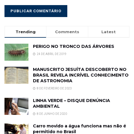
Trending
Comments
Latest
PERIGO NO TRONCO DAS ÁRVORES
24 DE ABRIL DE 2019
MANUSCRITO JESUÍTA DESCOBERTO NO
BRASIL REVELA INCRÍVEL CONHECIMENTO
DE ASTRONOMIA
8 DE FEVEREIRO DE 2023
LINHA VERDE – DISQUE DENÚNCIA
AMBIENTAL
8 DE JUNHO DE 2020
Carro movido a água funciona mas não é
permitido no Brasil