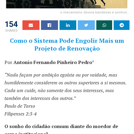
o mecanismo devora bandeiras e sonhos...
154
SHARES
Como o Sistema Pode Engolir Mais um
Projeto de Renovação
Por
Antonio Fernando Pinheiro Pedro
*
“Nada façam por ambição egoísta ou por vaidade, mas
humildemente considerem os outros superiores a si mesmos.
Cada um cuide, não somente dos seus interesses, mas
também dos interesses dos outros.”
Paulo de Tarso
Filipenses 2:3-4
O sonho do cidadão comum diante do moedor de
carne institucional