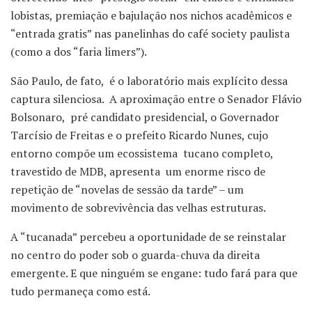
lobistas, premiação e bajulação nos nichos acadêmicos e
“entrada gratis” nas panelinhas do café society paulista
(como a dos “faria limers”).
São Paulo, de fato, é o laboratório mais explícito dessa
captura silenciosa. A aproximação entre o Senador Flávio
Bolsonaro, pré candidato presidencial, o Governador
Tarcísio de Freitas e o prefeito Ricardo Nunes, cujo
entorno compõe um ecossistema tucano completo,
travestido de MDB, apresenta um enorme risco de
repetição de “novelas de sessão da tarde” – um
movimento de sobrevivência das velhas estruturas.
A “tucanada” percebeu a oportunidade de se reinstalar
no centro do poder sob o guarda-chuva da direita
emergente. E que ninguém se engane: tudo fará para que
tudo permaneça como está.