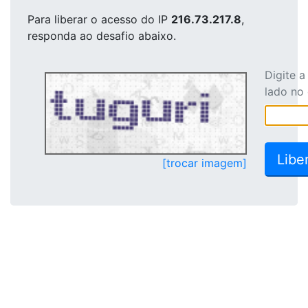
Para liberar o acesso
do IP
216.73.217.8
,
responda ao desafio abaixo.
Digite 
lado no
[trocar imagem]