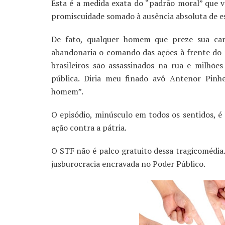
Esta é a medida exata do “padrão moral” que 
promiscuidade somado à ausência absoluta de es
De fato, qualquer homem que preze sua car
abandonaria o comando das ações à frente do 
brasileiros são assassinados na rua e milh
pública. Diria meu finado avô Antenor Pinhe
homem”.
O episódio, minúsculo em todos os sentidos, é
ação contra a pátria.
O STF não é palco gratuito dessa tragicomédia.
jusburocracia encravada no Poder Público.