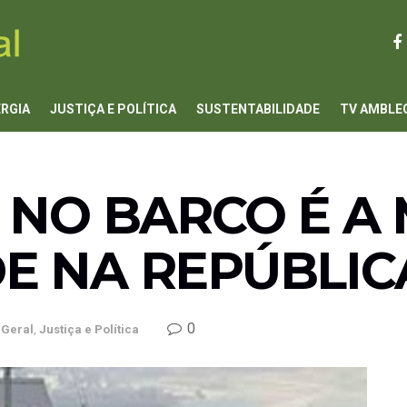
ERGIA
JUSTIÇA E POLÍTICA
SUSTENTABILIDADE
TV AMBLE
 NO BARCO É A
E NA REPÚBLIC
0
Geral
,
Justiça e Política