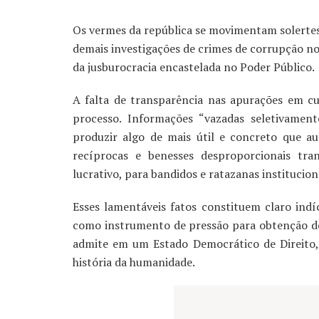
Os vermes da república se movimentam solertes
demais investigações de crimes de corrupção no
da jusburocracia encastelada no Poder Público.
A falta de transparência nas apurações em cu
processo. Informações “vazadas seletivament
produzir algo de mais útil e concreto que aut
recíprocas e benesses desproporcionais tr
lucrativo, para bandidos e ratazanas institucio
Esses lamentáveis fatos constituem claro indí
como instrumento de pressão para obtenção de v
admite em um Estado Democrático de Direito
história da humanidade.