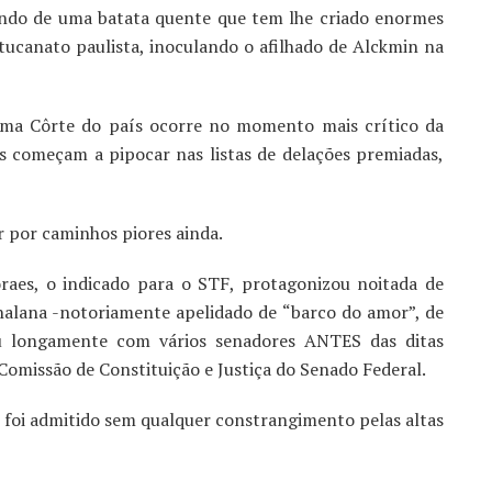
rando de uma batata quente que tem lhe criado enormes
ucanato paulista, inoculando o afilhado de Alckmin na
ema Côrte do país ocorre no momento mais crítico da
s começam a pipocar nas listas de delações premiadas,
 por caminhos piores ainda.
oraes, o indicado para o STF, protagonizou noitada de
alana -notoriamente apelidado de “barco do amor”, de
ou longamente com vários senadores ANTES das ditas
Comissão de Constituição e Justiça do Senado Federal.
foi admitido sem qualquer constrangimento pelas altas