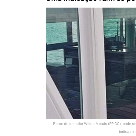
Barco do senador Wilder Morais (PP-GO), onde s
indicado 