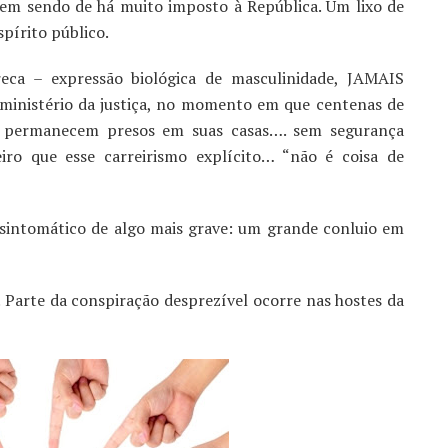
vem sendo de há muito imposto à República. Um lixo de
pírito público.
eca – expressão biológica de masculinidade, JAMAIS
ministério da justiça, no momento em que centenas de
ões permanecem presos em suas casas…. sem segurança
iro que esse carreirismo explícito… “não é coisa de
 sintomático de algo mais grave: um grande conluio em
 Parte da conspiração desprezível ocorre nas hostes da