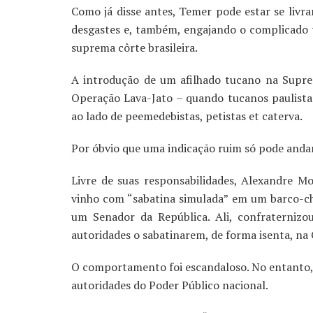
Como já disse antes, Temer pode estar se liv
desgastes e, também, engajando o complicado t
suprema côrte brasileira.
A introdução de um afilhado tucano na Supr
Operação Lava-Jato – quando tucanos paulista
ao lado de peemedebistas, petistas et caterva.
Por óbvio que uma indicação ruim só pode andar
Livre de suas responsabilidades, Alexandre M
vinho com “sabatina simulada” em um barco-ch
um Senador da República. Ali, confraterniz
autoridades o sabatinarem, de forma isenta, na 
O comportamento foi escandaloso. No entanto, 
autoridades do Poder Público nacional.