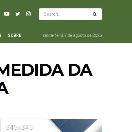
G
SOBRE
sexta-feira 7 de agosto de 2026
 MEDIDA DA
A