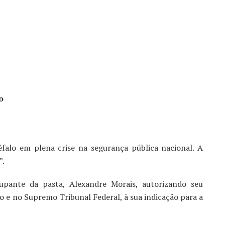
o
éfalo em plena crise na segurança pública nacional. A
”.
upante da pasta, Alexandre Morais, autorizando seu
 e no Supremo Tribunal Federal, à sua indicação para a