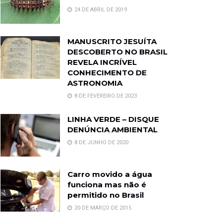
24 DE ABRIL DE 2019
MANUSCRITO JESUÍTA
DESCOBERTO NO BRASIL
REVELA INCRÍVEL
CONHECIMENTO DE
ASTRONOMIA
8 DE FEVEREIRO DE 2023
LINHA VERDE – DISQUE
DENÚNCIA AMBIENTAL
8 DE JUNHO DE 2020
Carro movido a água
funciona mas não é
permitido no Brasil
20 DE MARÇO DE 2015