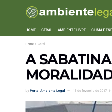
HOME
GERAL
AMBIENTE LIVRE
CLIMA E EN
Home
Geral
A SABATINA
MORALIDAD
by
Portal Ambiente Legal
13 de fevereiro de 2017
in