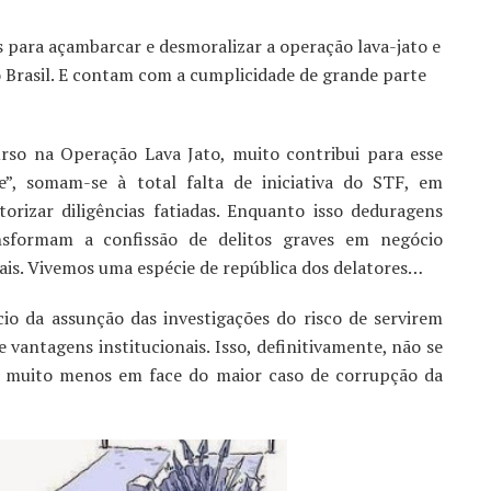
 para açambarcar e desmoralizar a operação lava-jato e
 Brasil. E contam com a cumplicidade de grande parte
rso na Operação Lava Jato, muito contribui para esse
e”, somam-se à total falta de iniciativa do STF, em
orizar diligências fatiadas. Enquanto isso deduragens
ansformam a confissão de delitos graves em negócio
nais. Vivemos uma espécie de república dos delatores…
cio da assunção das investigações do risco de servirem
antagens institucionais. Isso, definitivamente, não se
, muito menos em face do maior caso de corrupção da