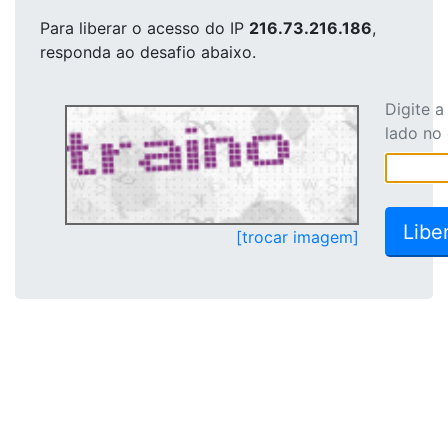
Para liberar o acesso
do IP
216.73.216.186
,
responda ao desafio abaixo.
Digite 
lado no
[trocar imagem]