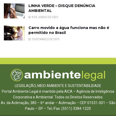
LINHA VERDE – DISQUE DENÚNCIA
AMBIENTAL
8 DE JUNHO DE 2020
Carro movido a água funciona mas não é
permitido no Brasil
20 DE MARÇO DE 2015
LEGISLAÇÃO, MEIO AMBIENTE E SUSTENTABILIDADE
Portal Ambiente Legal é mantido pela AICA – Agência de Inteligência
Corporativa e Ambiental. Todos os Direitos Reservados.
Av. da Aclimação, 385 – 6º andar – Aclimação – CEP 01531-001 – São
Paulo – SP – Tel./Fax: (5511) 3384-1220