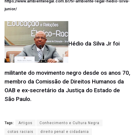
https://www.ambientelegal.com.br/tv-ambiente-legal-hedio-silva-
junior/
Hédio da Silva Jr foi
militante do movimento negro desde os anos 70,
membro da Comissão de Direitos Humanos da
OAB e ex-secretário da Justiça do Estado de
São Paulo.
Tags:
Artigos
Conhecimento e Cultura Negra
cotas raciais
direito penal e cidadania