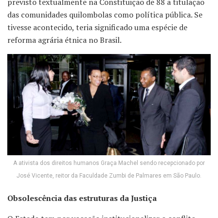
previsto textualmente na Constituição de 88 a titulação
das comunidades quilombolas como política pública. Se
tivesse acontecido, teria significado uma espécie de
reforma agrária étnica no Brasil.
A ativista dos direitos humanos Graça Machel sendo recepcionado por
José Vicente, reitor da Faculdade Zumbi de Palmares em São Paulo.
Obsolescência das estruturas da Justiça