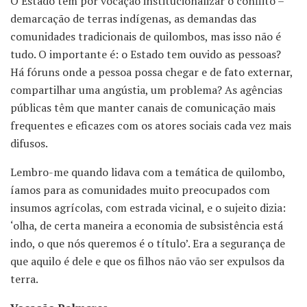
O Estado tem por vocação institucionalizar o conflito –
demarcação de terras indígenas, as demandas das
comunidades tradicionais de quilombos, mas isso não é
tudo. O importante é: o Estado tem ouvido as pessoas?
Há fóruns onde a pessoa possa chegar e de fato externar,
compartilhar uma angústia, um problema? As agências
públicas têm que manter canais de comunicação mais
frequentes e eficazes com os atores sociais cada vez mais
difusos.
Lembro-me quando lidava com a temática de quilombo,
íamos para as comunidades muito preocupados com
insumos agrícolas, com estrada vicinal, e o sujeito dizia:
‘olha, de certa maneira a economia de subsistência está
indo, o que nós queremos é o título’. Era a segurança de
que aquilo é dele e que os filhos não vão ser expulsos da
terra.