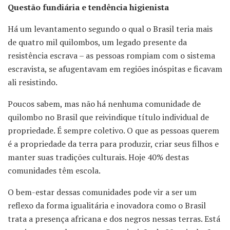
Questão fundiária e tendência higienista
Há um levantamento segundo o qual o Brasil teria mais
de quatro mil quilombos, um legado presente da
resistência escrava – as pessoas rompiam com o sistema
escravista, se afugentavam em regiões inóspitas e ficavam
ali resistindo.
Poucos sabem, mas não há nenhuma comunidade de
quilombo no Brasil que reivindique título individual de
propriedade. É sempre coletivo. O que as pessoas querem
é a propriedade da terra para produzir, criar seus filhos e
manter suas tradições culturais. Hoje 40% destas
comunidades têm escola.
O bem-estar dessas comunidades pode vir a ser um
reflexo da forma igualitária e inovadora como o Brasil
trata a presença africana e dos negros nessas terras. Está