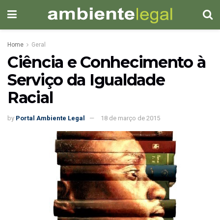
Home
Geral
Ciência e Conhecimento à
Serviço da Igualdade
Racial
by
Portal Ambiente Legal
18 de março de 2015