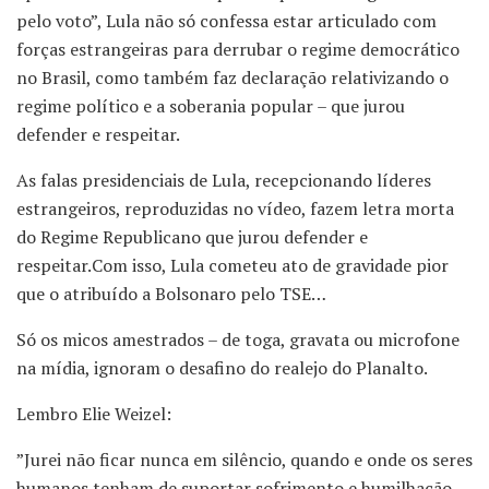
pelo voto”, Lula não só confessa estar articulado com
forças estrangeiras para derrubar o regime democrático
no Brasil, como também faz declaração relativizando o
regime político e a soberania popular – que jurou
defender e respeitar.
As falas presidenciais de Lula, recepcionando líderes
estrangeiros, reproduzidas no vídeo, fazem letra morta
do Regime Republicano que jurou defender e
respeitar.Com isso, Lula cometeu ato de gravidade pior
que o atribuído a Bolsonaro pelo TSE…
Só os micos amestrados – de toga, gravata ou microfone
na mídia, ignoram o desafino do realejo do Planalto.
Lembro Elie Weizel:
”Jurei não ficar nunca em silêncio, quando e onde os seres
humanos tenham de suportar sofrimento e humilhação.