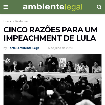
Home
Destaque
CINCO RAZÕES PARA UM
IMPEACHMENT DE LULA
by
Portal Ambiente Legal
5 de julho de 2023