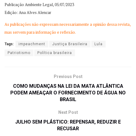
Publicação Ambiente Legal, 05/07/2023
Edição: Ana Alves Alencar
As publicações não expressam necessariamente a opinião dessa revista,
mas servem para informação e reflexão.
Tags:
impeachment
Justiça Brasileira
Lula
Patriotismo
Política brasileira
Previous Post
COMO MUDANÇAS NA LEI DA MATA ATLÂNTICA
PODEM AMEAÇAR O FORNECIMENTO DE ÁGUA NO
BRASIL
Next Post
JULHO SEM PLÁSTICO: REPENSAR, REDUZIR E
RECUSAR