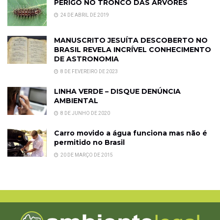
PERIGO NO TRONCO DAS ÁRVORES
24 DE ABRIL DE 2019
MANUSCRITO JESUÍTA DESCOBERTO NO
BRASIL REVELA INCRÍVEL CONHECIMENTO
DE ASTRONOMIA
8 DE FEVEREIRO DE 2023
LINHA VERDE – DISQUE DENÚNCIA
AMBIENTAL
8 DE JUNHO DE 2020
Carro movido a água funciona mas não é
permitido no Brasil
20 DE MARÇO DE 2015