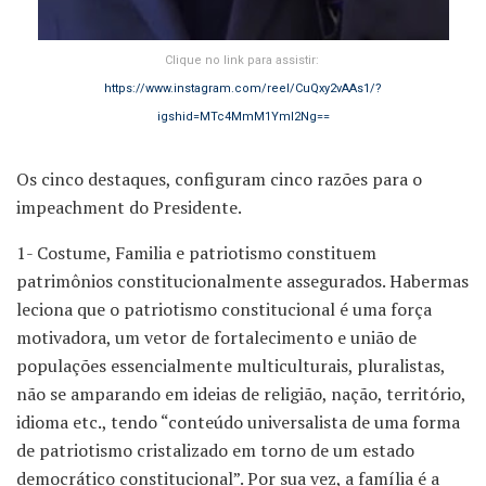
Clique no link para assistir:
https://www.instagram.com/reel/CuQxy2vAAs1/?
igshid=MTc4MmM1YmI2Ng==
Os cinco destaques, configuram cinco razões para o
impeachment do Presidente.
1- Costume, Familia e patriotismo constituem
patrimônios constitucionalmente assegurados. Habermas
leciona que o patriotismo constitucional é uma força
motivadora, um vetor de fortalecimento e união de
populações essencialmente multiculturais, pluralistas,
não se amparando em ideias de religião, nação, território,
idioma etc., tendo “conteúdo universalista de uma forma
de patriotismo cristalizado em torno de um estado
democrático constitucional”. Por sua vez, a família é a