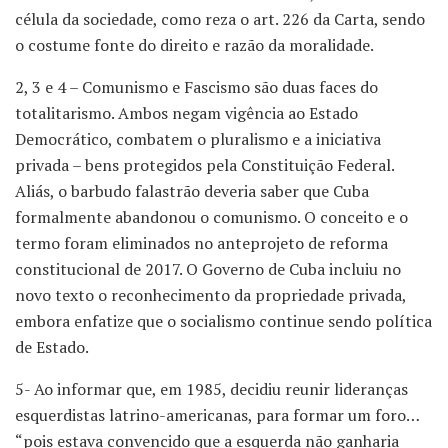
célula da sociedade, como reza o art. 226 da Carta, sendo
o costume fonte do direito e razão da moralidade.
2, 3 e 4 – Comunismo e Fascismo são duas faces do
totalitarismo. Ambos negam vigência ao Estado
Democrático, combatem o pluralismo e a iniciativa
privada – bens protegidos pela Constituição Federal.
Aliás, o barbudo falastrão deveria saber que Cuba
formalmente abandonou o comunismo. O conceito e o
termo foram eliminados no anteprojeto de reforma
constitucional de 2017. O Governo de Cuba incluiu no
novo texto o reconhecimento da propriedade privada,
embora enfatize que o socialismo continue sendo política
de Estado.
5- Ao informar que, em 1985, decidiu reunir lideranças
esquerdistas latrino-americanas, para formar um foro…
“pois estava convencido que a esquerda não ganharia