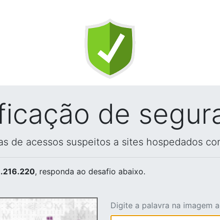
ificação de segur
vas de acessos suspeitos a sites hospedados co
.216.220
, responda ao desafio abaixo.
Digite a palavra na imagem 