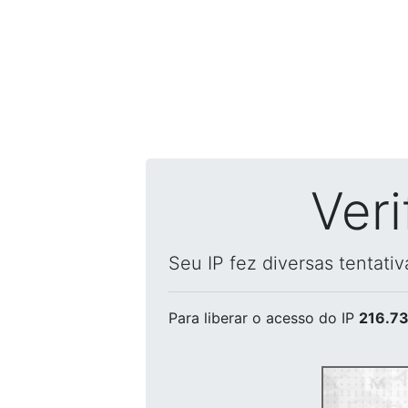
Ver
Seu IP fez diversas tentati
Para liberar o acesso
do IP
216.73