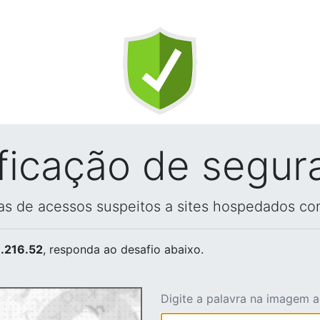
ificação de segur
vas de acessos suspeitos a sites hospedados co
.216.52
, responda ao desafio abaixo.
Digite a palavra na imagem 