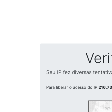
Ver
Seu IP fez diversas tentati
Para liberar o acesso
do IP
216.73