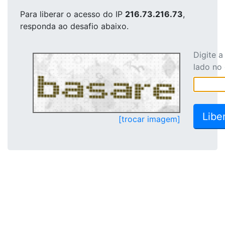
Para liberar o acesso
do IP
216.73.216.73
,
responda ao desafio abaixo.
Digite 
lado no
[trocar imagem]