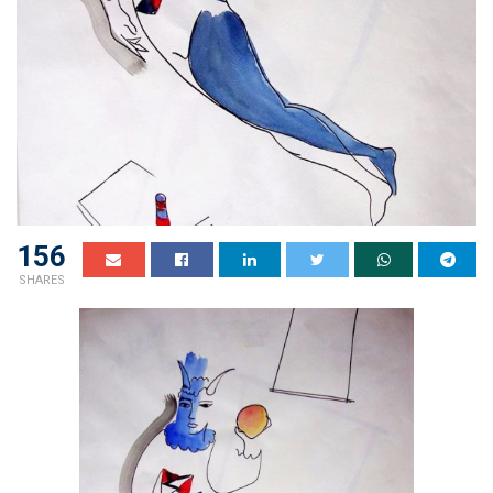
156
SHARES