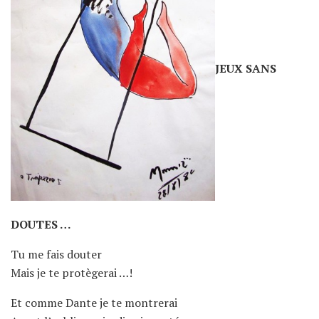
JEUX SANS
DOUTES …
Tu me fais douter
Mais je te protègerai …!
Et comme Dante je te montrerai