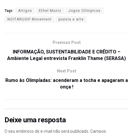
Tags:
Artigos
Ethel Muniz
Jogos Olímpicos
NOITARUGIF Movement
poesia e arte
Previous Post
INFORMAÇÃO, SUSTENTABILIDADE E CRÉDITO –
Ambiente Legal entrevista Franklin Thame (SERASA)
Next Post
Rumo às Olimpíadas: acenderam a tocha e apagaram a
onça !
Deixe uma resposta
O seu endereço de e-mail não será publicado.
Campos