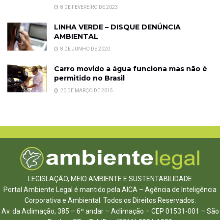
8 DE FEVEREIRO DE 2023
LINHA VERDE – DISQUE DENÚNCIA
AMBIENTAL
8 DE JUNHO DE 2020
Carro movido a água funciona mas não é
permitido no Brasil
20 DE MARÇO DE 2015
LEGISLAÇÃO, MEIO AMBIENTE E SUSTENTABILIDADE
Portal Ambiente Legal é mantido pela AICA – Agência de Inteligência
Corporativa e Ambiental. Todos os Direitos Reservados.
Av. da Aclimação, 385 – 6º andar – Aclimação – CEP 01531-001 – São