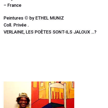
– France
Peintures © by ETHEL MUNIZ
Coll. Privée .
VERLAINE, LES POÈTES SONT-ILS JALOUX …?