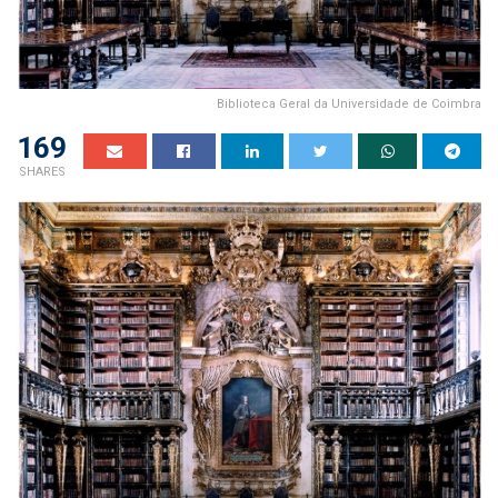
Biblioteca Geral da Universidade de Coimbra
169
SHARES