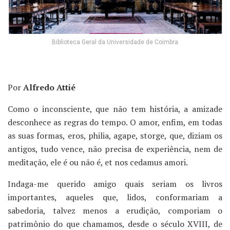
Biblioteca Geral da Universidade de Coimbra
Por
Alfredo Attié
Como o inconsciente, que não tem história, a amizade
desconhece as regras do tempo. O amor, enfim, em todas
as suas formas, eros, philia, agape, storge, que, diziam os
antigos, tudo vence, não precisa de experiência, nem de
meditação, ele é ou não é, et nos cedamus amori.
Indaga-me querido amigo quais seriam os livros
importantes, aqueles que, lidos, conformariam a
sabedoria, talvez menos a erudição, comporiam o
patrimônio do que chamamos, desde o século XVIII, de