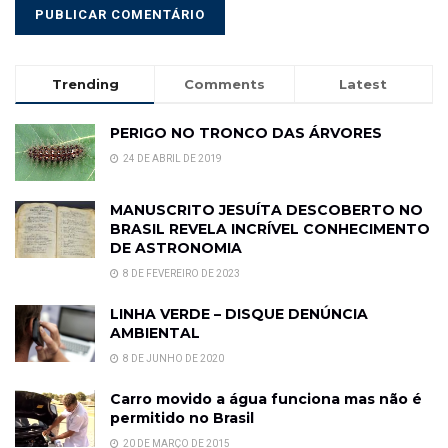
Trending
Comments
Latest
PERIGO NO TRONCO DAS ÁRVORES
24 DE ABRIL DE 2019
MANUSCRITO JESUÍTA DESCOBERTO NO
BRASIL REVELA INCRÍVEL CONHECIMENTO
DE ASTRONOMIA
8 DE FEVEREIRO DE 2023
LINHA VERDE – DISQUE DENÚNCIA
AMBIENTAL
8 DE JUNHO DE 2020
Carro movido a água funciona mas não é
permitido no Brasil
20 DE MARÇO DE 2015