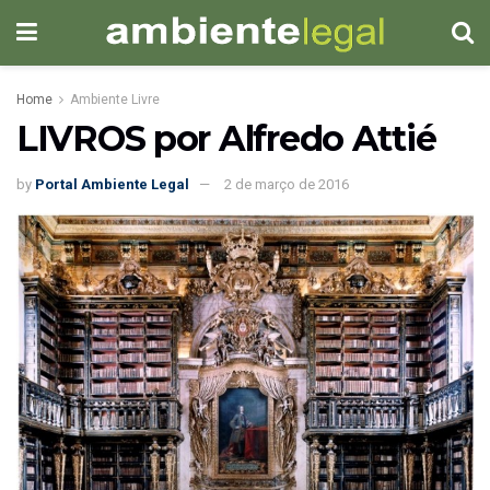
Home
Ambiente Livre
LIVROS por Alfredo Attié
by
Portal Ambiente Legal
2 de março de 2016