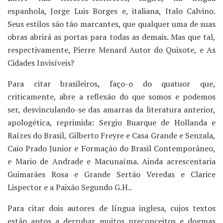
espanhola, Jorge Luis Borges e, italiana, Italo Calvino.
Seus estilos são tão marcantes, que qualquer uma de suas
obras abrirá as portas para todas as demais. Mas que tal,
respectivamente, Pierre Menard Autor do Quixote, e As
Cidades Invisíveis?
Para citar brasileiros, faço-o do quatuor que,
criticamente, abre a reflexão do que somos e podemos
ser, desvinculando-se das amarras da literatura anterior,
apologética, reprimida: Sergio Buarque de Hollanda e
Raízes do Brasil, Gilberto Freyre e Casa Grande e Senzala,
Caio Prado Junior e Formação do Brasil Contemporâneo,
e Mario de Andrade e Macunaíma. Ainda acrescentaria
Guimarães Rosa e Grande Sertão Veredas e Clarice
Lispector e a Paixão Segundo G.H..
Para citar dois autores de língua inglesa, cujos textos
estão aptos a derrubar muitos preconceitos e dogmas