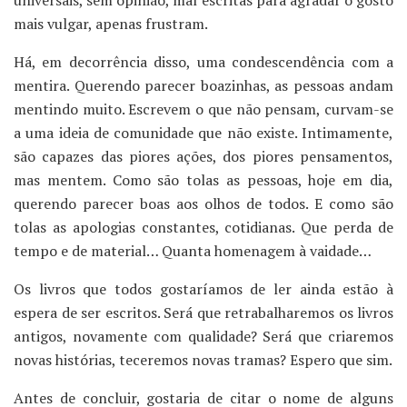
universais, sem opinião, mal escritas para agradar o gosto
mais vulgar, apenas frustram.
Há, em decorrência disso, uma condescendência com a
mentira. Querendo parecer boazinhas, as pessoas andam
mentindo muito. Escrevem o que não pensam, curvam-se
a uma ideia de comunidade que não existe. Intimamente,
são capazes das piores ações, dos piores pensamentos,
mas mentem. Como são tolas as pessoas, hoje em dia,
querendo parecer boas aos olhos de todos. E como são
tolas as apologias constantes, cotidianas. Que perda de
tempo e de material… Quanta homenagem à vaidade…
Os livros que todos gostaríamos de ler ainda estão à
espera de ser escritos. Será que retrabalharemos os livros
antigos, novamente com qualidade? Será que criaremos
novas histórias, teceremos novas tramas? Espero que sim.
Antes de concluir, gostaria de citar o nome de alguns