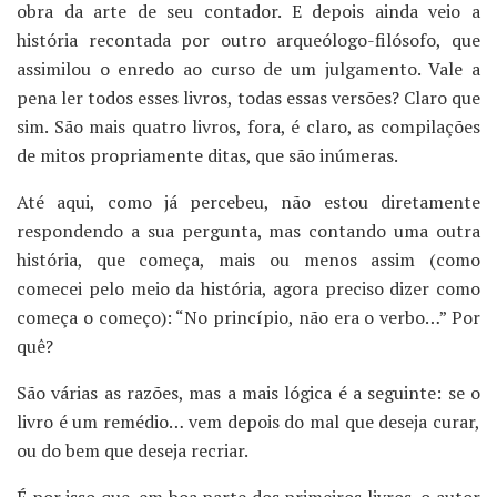
obra da arte de seu contador. E depois ainda veio a
história recontada por outro arqueólogo-filósofo, que
assimilou o enredo ao curso de um julgamento. Vale a
pena ler todos esses livros, todas essas versões? Claro que
sim. São mais quatro livros, fora, é claro, as compilações
de mitos propriamente ditas, que são inúmeras.
Até aqui, como já percebeu, não estou diretamente
respondendo a sua pergunta, mas contando uma outra
história, que começa, mais ou menos assim (como
comecei pelo meio da história, agora preciso dizer como
começa o começo): “No princípio, não era o verbo…” Por
quê?
São várias as razões, mas a mais lógica é a seguinte: se o
livro é um remédio… vem depois do mal que deseja curar,
ou do bem que deseja recriar.