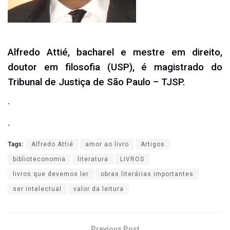
Alfredo Attié, bacharel e mestre em direito,
doutor em filosofia (USP), é magistrado do
Tribunal de Justiça de São Paulo – TJSP.
.
.
Tags:
Alfredo Attié
amor ao livro
Artigos
biblioteconomia
literatura
LIVROS
livros que devemos ler
obras literárias importantes
ser intelectual
valor da leitura
Previous Post