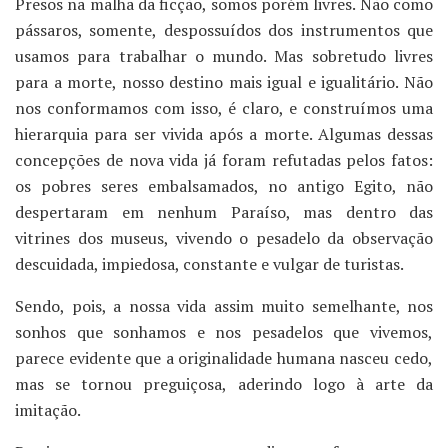
Presos na malha da ficção, somos porém livres. Não como
pássaros, somente, despossuídos dos instrumentos que
usamos para trabalhar o mundo. Mas sobretudo livres
para a morte, nosso destino mais igual e igualitário. Não
nos conformamos com isso, é claro, e construímos uma
hierarquia para ser vivida após a morte. Algumas dessas
concepções de nova vida já foram refutadas pelos fatos:
os pobres seres embalsamados, no antigo Egito, não
despertaram em nenhum Paraíso, mas dentro das
vitrines dos museus, vivendo o pesadelo da observação
descuidada, impiedosa, constante e vulgar de turistas.
Sendo, pois, a nossa vida assim muito semelhante, nos
sonhos que sonhamos e nos pesadelos que vivemos,
parece evidente que a originalidade humana nasceu cedo,
mas se tornou preguiçosa, aderindo logo à arte da
imitação.