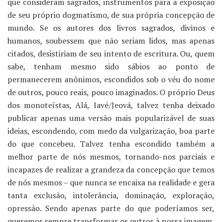
que consideram sagrados, instrumentos para a exposição
de seu próprio dogmatismo, de sua própria concepção de
mundo. Se os autores dos livros sagrados, divinos e
humanos, soubessem que não seriam lidos, mas apenas
citados, desistiriam de seu intento de escritura. Ou, quem
sabe, tenham mesmo sido sábios ao ponto de
permanecerem anônimos, escondidos sob o véu do nome
de outros, pouco reais, pouco imaginados. O próprio Deus
dos monoteístas, Alá, Iavé/Jeová, talvez tenha deixado
publicar apenas uma versão mais popularizável de suas
ideias, escondendo, com medo da vulgarização, boa parte
do que concebeu. Talvez tenha escondido também a
melhor parte de nós mesmos, tornando-nos parciais e
incapazes de realizar a grandeza da concepção que temos
de nós mesmos – que nunca se encaixa na realidade e gera
tanta exclusão, intolerância, dominação, exploração,
opressão. Sendo apenas parte do que poderíamos ser,
queremos sempre transformar os outros à nossa imagem,