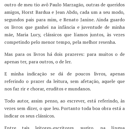
outro de meu tio avô Paulo Marzagão, outras de queridos
amigos, Horst Bardua e Jean Abdo, cada um a seu modo,
segundos pais para mim, e Renato Janine. Ainda guardo
os livros que ganhei na infância e juventude de minha
mãe, Maria Lucy, clássicos que líamos juntos, às vezes
competindo pelo menor tempo, pela melhor resenha.
Mas para os livros há dois prazeres: para muitos o de
apenas ter, para outros, o de ler.
E minha indicação se dá de poucos livros, apenas
referindo o prazer da leitura, sem afetação, aquele que
nos faz rir e chorar, eruditos e mundanos.
Todo autor, assim penso, ao escrever, está referindo, às
vezes sem dizer, o que leu. Portanto toda boa obra está a
indicar os seus clássicos.
Entre tais leitores-escritores, sugiro, na língua