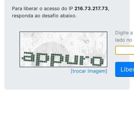
Para liberar o acesso
do IP
216.73.217.73
,
responda ao desafio abaixo.
Digite 
lado no
[trocar imagem]