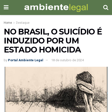
Home
Destaque
NO BRASIL, O SUICÍDIO É
INDUZIDO POR UM
ESTADO HOMICIDA
by
Portal Ambiente Legal
18 de outubro de 2024