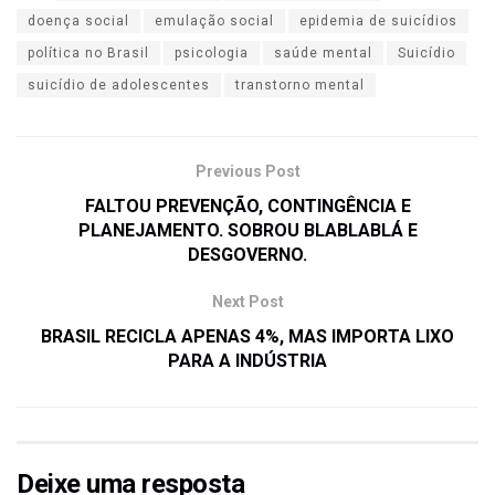
doença social
emulação social
epidemia de suicídios
política no Brasil
psicologia
saúde mental
Suicídio
suicídio de adolescentes
transtorno mental
Previous Post
FALTOU PREVENÇÃO, CONTINGÊNCIA E
PLANEJAMENTO. SOBROU BLABLABLÁ E
DESGOVERNO.
Next Post
BRASIL RECICLA APENAS 4%, MAS IMPORTA LIXO
PARA A INDÚSTRIA
Deixe uma resposta