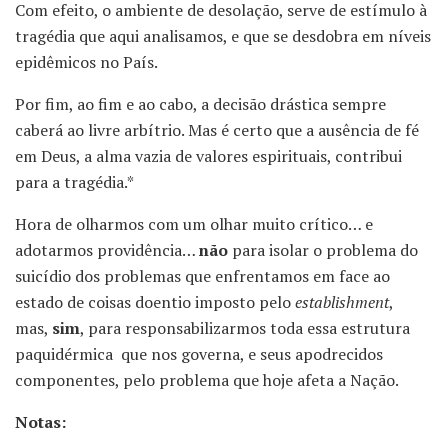
Com efeito, o ambiente de desolação, serve de estímulo à
tragédia que aqui analisamos, e que se desdobra em níveis
epidêmicos no País.
Por fim, ao fim e ao cabo, a decisão drástica sempre
caberá ao livre arbítrio. Mas é certo que a ausência de fé
em Deus, a alma vazia de valores espirituais, contribui
para a tragédia.*
Hora de olharmos com um olhar muito crítico… e
adotarmos providência…
não
para isolar o problema do
suicídio dos problemas que enfrentamos em face ao
estado de coisas doentio imposto pelo
establishment
,
mas,
sim
, para responsabilizarmos toda essa estrutura
paquidérmica que nos governa, e seus apodrecidos
componentes, pelo problema que hoje afeta a Nação.
Notas: