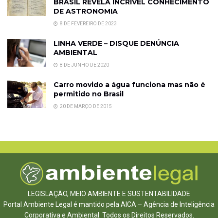
BRASIL REVELA INCRÍVEL CONHECIMENTO
DE ASTRONOMIA
8 DE FEVEREIRO DE 2023
LINHA VERDE – DISQUE DENÚNCIA
AMBIENTAL
8 DE JUNHO DE 2020
Carro movido a água funciona mas não é
permitido no Brasil
20 DE MARÇO DE 2015
LEGISLAÇÃO, MEIO AMBIENTE E SUSTENTABILIDADE
Portal Ambiente Legal é mantido pela AICA – Agência de Inteligência
Corporativa e Ambiental. Todos os Direitos Reservados.