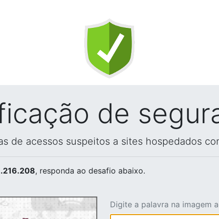
ificação de segur
vas de acessos suspeitos a sites hospedados co
.216.208
, responda ao desafio abaixo.
Digite a palavra na imagem 