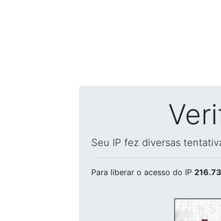
Ver
Seu IP fez diversas tentati
Para liberar o acesso
do IP
216.73