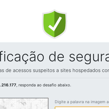
ificação de segur
vas de acessos suspeitos a sites hospedados co
.216.177
, responda ao desafio abaixo.
Digite a palavra na imagem 