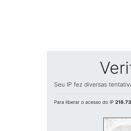
Ver
Seu IP fez diversas tentati
Para liberar o acesso
do IP
216.73