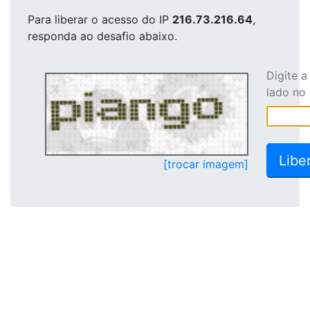
Para liberar o acesso
do IP
216.73.216.64
,
responda ao desafio abaixo.
Digite 
lado no
[trocar imagem]