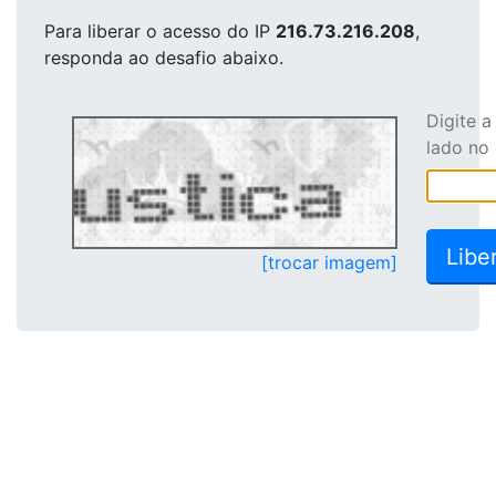
Para liberar o acesso
do IP
216.73.216.208
,
responda ao desafio abaixo.
Digite 
lado no
[trocar imagem]