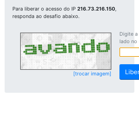
Para liberar o acesso
do IP
216.73.216.150
,
responda ao desafio abaixo.
Digite 
lado no
[trocar imagem]