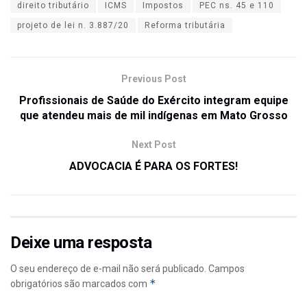
direito tributário
ICMS
Impostos
PEC ns. 45 e 110
projeto de lei n. 3.887/20
Reforma tributária
Previous Post
Profissionais de Saúde do Exército integram equipe
que atendeu mais de mil indígenas em Mato Grosso
Next Post
ADVOCACIA É PARA OS FORTES!
Deixe uma resposta
O seu endereço de e-mail não será publicado.
Campos
*
obrigatórios são marcados com