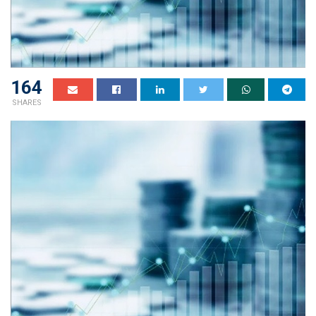
164
SHARES