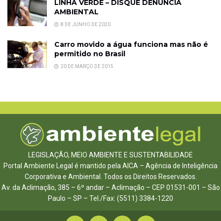
LINHA VERDE – DISQUE DENÚNCIA
AMBIENTAL
8 DE JUNHO DE 2020
Carro movido a água funciona mas não é
permitido no Brasil
20 DE MARÇO DE 2015
LEGISLAÇÃO, MEIO AMBIENTE E SUSTENTABILIDADE
Portal Ambiente Legal é mantido pela AICA – Agência de Inteligência
Corporativa e Ambiental. Todos os Direitos Reservados.
Av. da Aclimação, 385 – 6º andar – Aclimação – CEP 01531-001 – São
Paulo – SP – Tel./Fax: (5511) 3384-1220