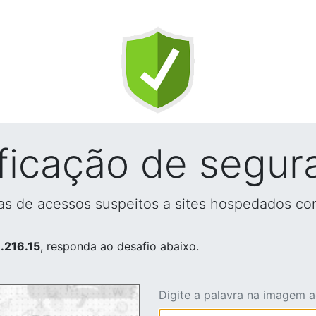
ificação de segur
vas de acessos suspeitos a sites hospedados co
.216.15
, responda ao desafio abaixo.
Digite a palavra na imagem 