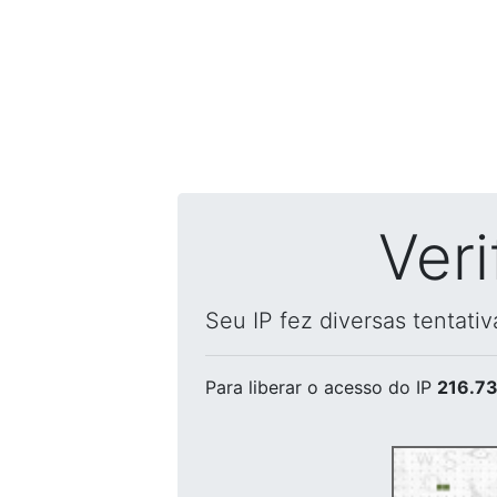
Ver
Seu IP fez diversas tentati
Para liberar o acesso
do IP
216.73