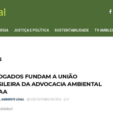
ERGIA
JUSTIÇA E POLÍTICA
SUSTENTABILIDADE
TV AMBLE
s
OGADOS FUNDAM A UNIÃO
ILEIRA DA ADVOCACIA AMBIENTAL
BAA
 AMBIENTE LEGAL
5 DE OUTUBRO DE 2016
1
istórico!