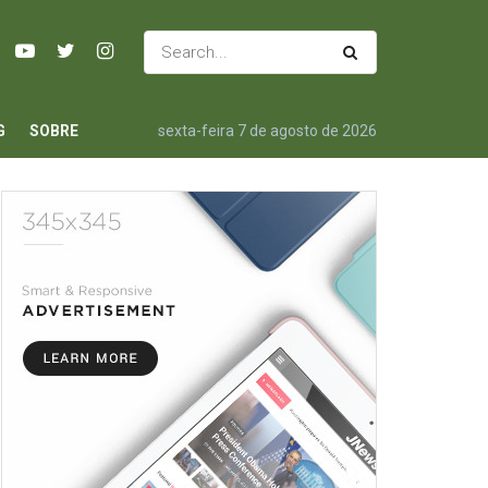
G
SOBRE
sexta-feira 7 de agosto de 2026