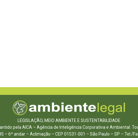
LEGISLAÇÃO, MEIO AMBIENTE E SUSTENTABILIDADE
ntido pela AICA – Agência de Inteligência Corporativa e Ambiental. To
85 – 6º andar – Aclimação – CEP 01531-001 – São Paulo – SP – Tel./F