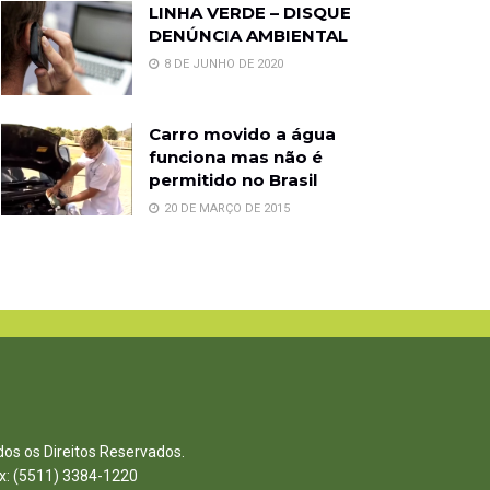
LINHA VERDE – DISQUE
DENÚNCIA AMBIENTAL
8 DE JUNHO DE 2020
Carro movido a água
funciona mas não é
permitido no Brasil
20 DE MARÇO DE 2015
dos os Direitos Reservados.
ax: (5511) 3384-1220