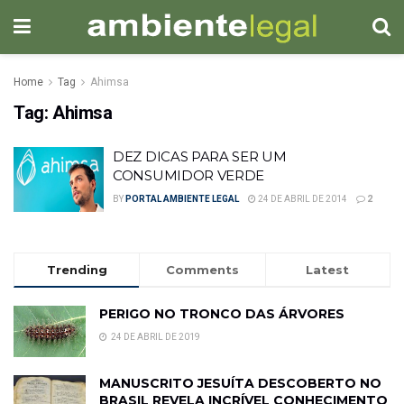
Home
Tag
Ahimsa
Tag:
Ahimsa
DEZ DICAS PARA SER UM
CONSUMIDOR VERDE
BY
PORTAL AMBIENTE LEGAL
24 DE ABRIL DE 2014
2
Trending
Comments
Latest
PERIGO NO TRONCO DAS ÁRVORES
24 DE ABRIL DE 2019
MANUSCRITO JESUÍTA DESCOBERTO NO
BRASIL REVELA INCRÍVEL CONHECIMENTO