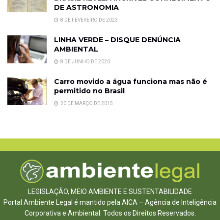
DE ASTRONOMIA
8 DE FEVEREIRO DE 2023
LINHA VERDE – DISQUE DENÚNCIA
AMBIENTAL
8 DE JUNHO DE 2020
Carro movido a água funciona mas não é
permitido no Brasil
20 DE MARÇO DE 2015
LEGISLAÇÃO, MEIO AMBIENTE E SUSTENTABILIDADE
Portal Ambiente Legal é mantido pela AICA – Agência de Inteligência
Corporativa e Ambiental. Todos os Direitos Reservados.