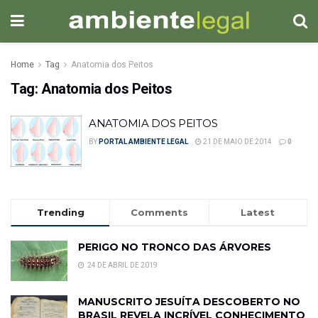
Home
Tag
Anatomia dos Peitos
Tag:
Anatomia dos Peitos
ANATOMIA DOS PEITOS
BY
PORTAL AMBIENTE LEGAL
21 DE MAIO DE 2014
0
Trending
Comments
Latest
PERIGO NO TRONCO DAS ÁRVORES
24 DE ABRIL DE 2019
MANUSCRITO JESUÍTA DESCOBERTO NO
BRASIL REVELA INCRÍVEL CONHECIMENTO