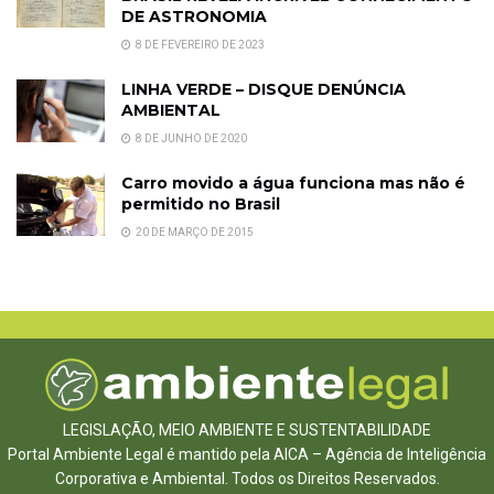
DE ASTRONOMIA
8 DE FEVEREIRO DE 2023
LINHA VERDE – DISQUE DENÚNCIA
AMBIENTAL
8 DE JUNHO DE 2020
Carro movido a água funciona mas não é
permitido no Brasil
20 DE MARÇO DE 2015
LEGISLAÇÃO, MEIO AMBIENTE E SUSTENTABILIDADE
Portal Ambiente Legal é mantido pela AICA – Agência de Inteligência
Corporativa e Ambiental. Todos os Direitos Reservados.