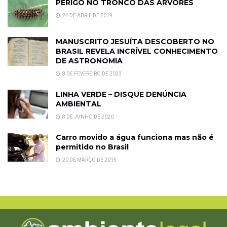
PERIGO NO TRONCO DAS ÁRVORES
24 DE ABRIL DE 2019
MANUSCRITO JESUÍTA DESCOBERTO NO
BRASIL REVELA INCRÍVEL CONHECIMENTO
DE ASTRONOMIA
8 DE FEVEREIRO DE 2023
LINHA VERDE – DISQUE DENÚNCIA
AMBIENTAL
8 DE JUNHO DE 2020
Carro movido a água funciona mas não é
permitido no Brasil
20 DE MARÇO DE 2015