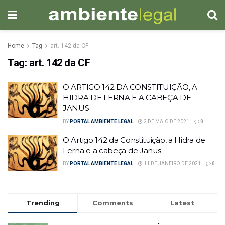
Home
Tag
art. 142 da CF
Tag:
art. 142 da CF
O ARTIGO 142 DA CONSTITUIÇÃO, A
HIDRA DE LERNA E A CABEÇA DE
JANUS
BY
PORTAL AMBIENTE LEGAL
2 DE MAIO DE 2021
0
O Artigo 142 da Constituição, a Hidra de
Lerna e a cabeça de Janus
BY
PORTAL AMBIENTE LEGAL
11 DE JANEIRO DE 2021
0
Trending
Comments
Latest