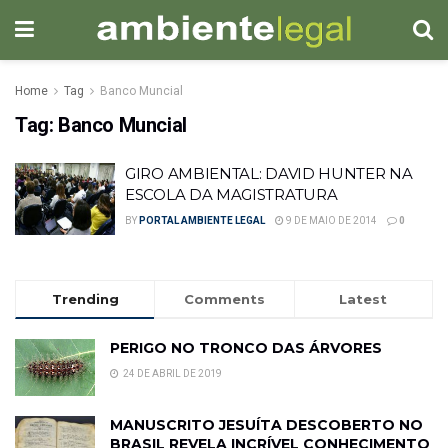
Home
Tag
Banco Muncial
Tag:
Banco Muncial
GIRO AMBIENTAL: DAVID HUNTER NA
ESCOLA DA MAGISTRATURA
BY
PORTAL AMBIENTE LEGAL
9 DE MAIO DE 2014
0
Trending
Comments
Latest
PERIGO NO TRONCO DAS ÁRVORES
24 DE ABRIL DE 2019
MANUSCRITO JESUÍTA DESCOBERTO NO
BRASIL REVELA INCRÍVEL CONHECIMENTO