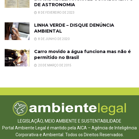
DE ASTRONOMIA
8 DE FEVEREIRO DE 2023
LINHA VERDE – DISQUE DENÚNCIA
AMBIENTAL
8 DE JUNHO DE 2020
Carro movido a água funciona mas não é
permitido no Brasil
20 DE MARÇO DE 2015
LEGISLAÇÃO, MEIO AMBIENTE E SUSTENTABILIDADE
Portal Ambiente Legal é mantido pela AICA – Agência de Inteligência
Corporativa e Ambiental. Todos os Direitos Reservados.