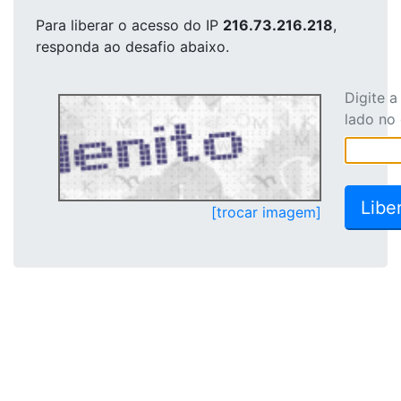
Para liberar o acesso
do IP
216.73.216.218
,
responda ao desafio abaixo.
Digite 
lado no
[trocar imagem]