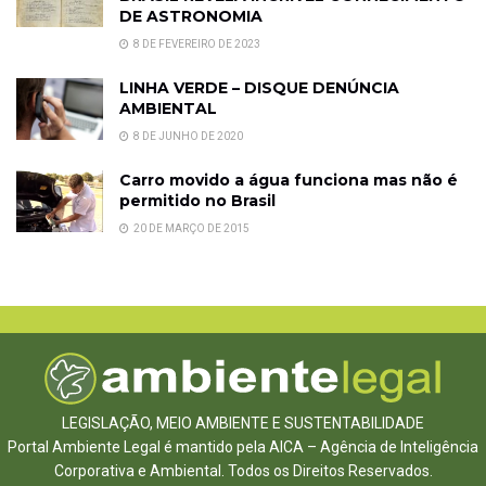
DE ASTRONOMIA
8 DE FEVEREIRO DE 2023
LINHA VERDE – DISQUE DENÚNCIA
AMBIENTAL
8 DE JUNHO DE 2020
Carro movido a água funciona mas não é
permitido no Brasil
20 DE MARÇO DE 2015
LEGISLAÇÃO, MEIO AMBIENTE E SUSTENTABILIDADE
Portal Ambiente Legal é mantido pela AICA – Agência de Inteligência
Corporativa e Ambiental. Todos os Direitos Reservados.