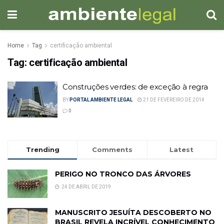
Home
Tag
certificação ambiental
Tag:
certificação ambiental
Construções verdes: de exceção à regra
BY
PORTAL AMBIENTE LEGAL
21 DE FEVEREIRO DE 2014
0
Trending
Comments
Latest
PERIGO NO TRONCO DAS ÁRVORES
24 DE ABRIL DE 2019
MANUSCRITO JESUÍTA DESCOBERTO NO
BRASIL REVELA INCRÍVEL CONHECIMENTO