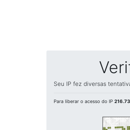
Ver
Seu IP fez diversas tentati
Para liberar o acesso
do IP
216.73