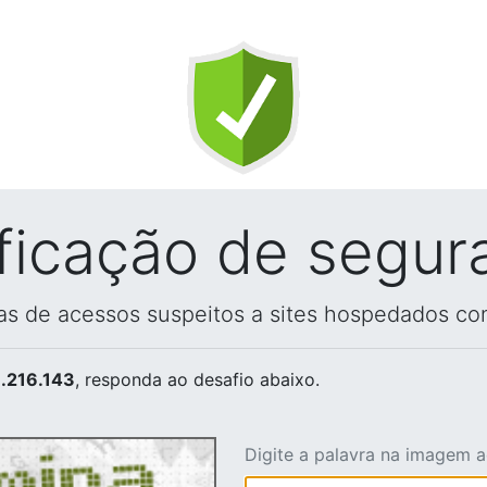
ificação de segur
vas de acessos suspeitos a sites hospedados co
.216.143
, responda ao desafio abaixo.
Digite a palavra na imagem 