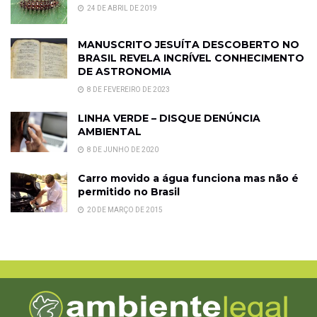
24 DE ABRIL DE 2019
MANUSCRITO JESUÍTA DESCOBERTO NO
BRASIL REVELA INCRÍVEL CONHECIMENTO
DE ASTRONOMIA
8 DE FEVEREIRO DE 2023
LINHA VERDE – DISQUE DENÚNCIA
AMBIENTAL
8 DE JUNHO DE 2020
Carro movido a água funciona mas não é
permitido no Brasil
20 DE MARÇO DE 2015