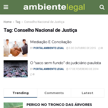
Home
Tag
Conselho Nacional de Justiça
Tag:
Conselho Nacional de Justiça
Mediação E Conciliação
BY
PORTAL AMBIENTE LEGAL
5 DE OUTUBRO DE 2015
0
O “saco sem fundo” do judiciário paulista
BY
PORTAL AMBIENTE LEGAL
17 DE FEVEREIRO DE 2014
0
Trending
Comments
Latest
PERIGO NO TRONCO DAS ÁRVORES