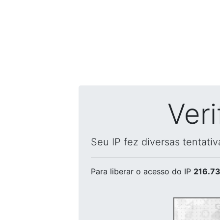
Ver
Seu IP fez diversas tentati
Para liberar o acesso
do IP
216.73