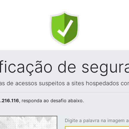
ificação de segur
vas de acessos suspeitos a sites hospedados co
.216.116
, responda ao desafio abaixo.
Digite a palavra na imagem 