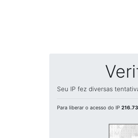
Ver
Seu IP fez diversas tentati
Para liberar o acesso
do IP
216.73