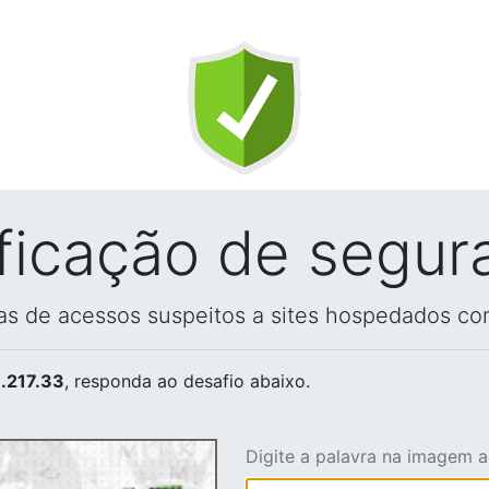
ificação de segur
vas de acessos suspeitos a sites hospedados co
.217.33
, responda ao desafio abaixo.
Digite a palavra na imagem 