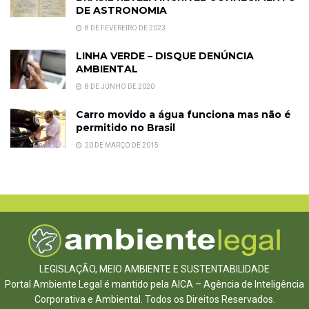
DE ASTRONOMIA
8 DE FEVEREIRO DE 2023
LINHA VERDE – DISQUE DENÚNCIA
AMBIENTAL
8 DE JUNHO DE 2020
Carro movido a água funciona mas não é
permitido no Brasil
20 DE MARÇO DE 2015
LEGISLAÇÃO, MEIO AMBIENTE E SUSTENTABILIDADE
Portal Ambiente Legal é mantido pela AICA – Agência de Inteligência
Corporativa e Ambiental. Todos os Direitos Reservados.