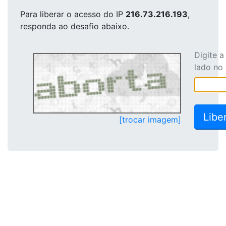
Para liberar o acesso
do IP
216.73.216.193
,
responda ao desafio abaixo.
Digite 
lado no
[trocar imagem]